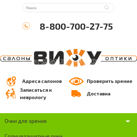
8-800-700-27-75
Адреса салонов
Проверить зрение
Записаться к
Доставка
неврологу
Очки для зрения
Солнцезащитные очки