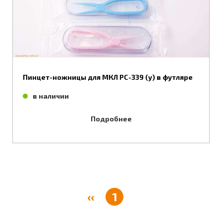
Пинцет-ножницы для МКЛ РС-339 (у) в футляре
в наличии
Подробнее
‹‹
1