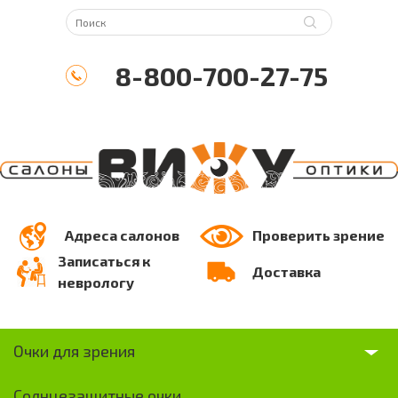
8-800-700-27-75
Адреса салонов
Проверить зрение
Записаться к
Доставка
неврологу
Очки для зрения
Солнцезащитные очки