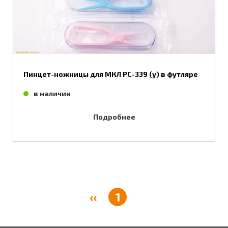
Пинцет-ножницы для МКЛ РС-339 (у) в футляре
в наличии
Подробнее
‹‹
1