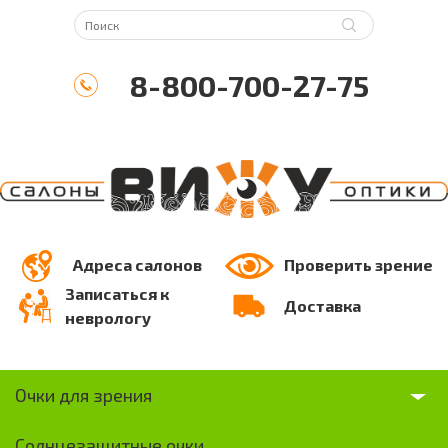
8-800-700-27-75
Адреса салонов
Проверить зрение
Записаться к
Доставка
неврологу
Очки для зрения
Солнцезащитные очки