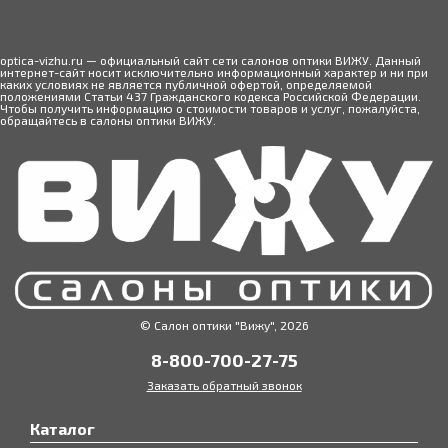
преимуществах того или иного аксессуара и с
удовольствием помогут Вам профессионально
подобрать то, что нужно именно Вам!
optica-vizhu.ru — официальный сайт сети салонов оптики ВИЖУ. Данный
интернет-сайт носит исключительно информационный характер и ни при
каких условиях не является публичной офертой, определяемой
положениями Статьи 437 Гражданского кодекса Российской Федерации.
Чтобы получить информацию о стоимости товаров и услуг, пожалуйста,
обращайтесь в салоны оптики ВИЖУ.
© Салон оптики "Вижу", 2026
8-800-700-27-75
Заказать обратный звонок
Каталог