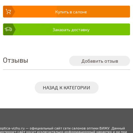
Купить в салоне
Заказать доставку
Отзывы
Добавить отзыв
НАЗАД К КАТЕГОРИИ
optica-vizhu.ru — официальный сайт сети салонов оптики ВИЖУ. Данный
интернет-сайт носит исключительно информационный характер и ни при