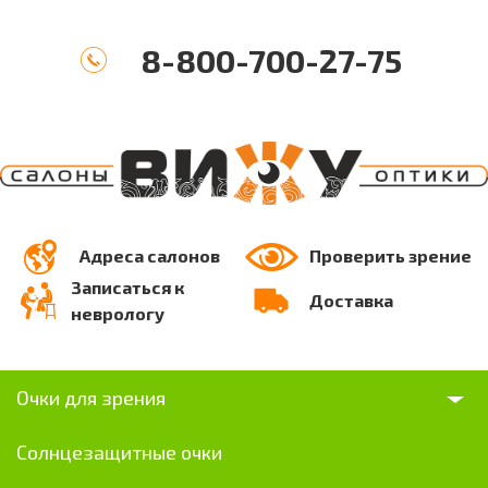
8-800-700-27-75
Адреса салонов
Проверить зрение
Записаться к
Доставка
неврологу
Очки для зрения
Солнцезащитные очки