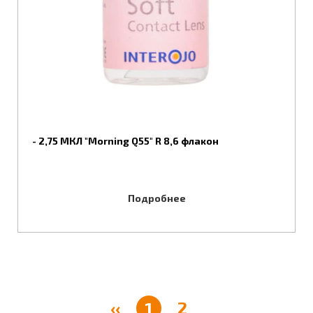
- 2,75 МКЛ "Morning Q55" R 8,6 флакон
Подробнее
‹‹
1
2