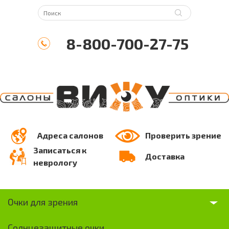
8-800-700-27-75
Адреса салонов
Проверить зрение
Записаться к
Доставка
неврологу
Очки для зрения
Солнцезащитные очки