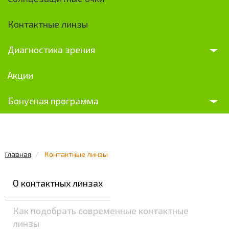
Контактные линзы
Диагностика зрения
Акции
Бонусная программа
Главная
Контактные линзы
О контактных линзах
Как подобрать современные контактные
линзы