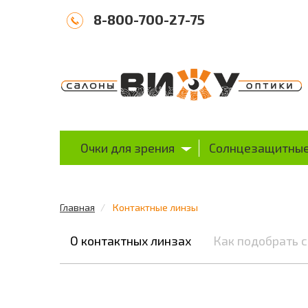
8-800-700-27-75
Очки для зрения
Солнцезащитные
Главная
Контактные линзы
О контактных линзах
Как подобрать 