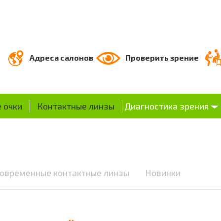
Адреса салонов
Проверить зрение
 очки
Контактные линзы
Диагностика зрения
современные контактные линзы
Новинки