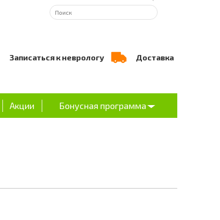
Записаться к неврологу
Доставка
Акции
Бонусная программа