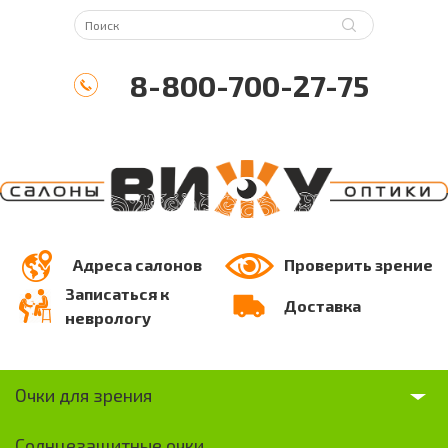
8-800-700-27-75
Адреса салонов
Проверить зрение
Записаться к
Доставка
неврологу
Очки для зрения
Солнцезащитные очки