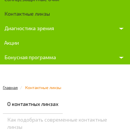
Контактные линзы
Диагностика зрения
Акции
Бонусная программа
Главная
Контактные линзы
О контактных линзах
Как подобрать современные контактные
линзы