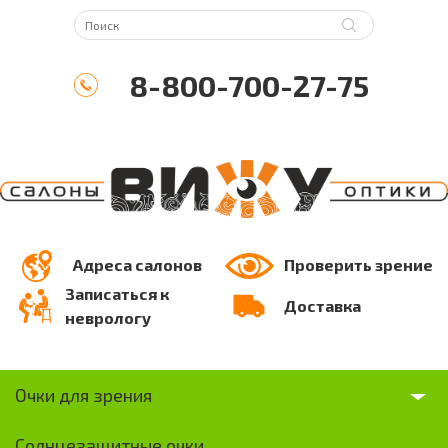
8-800-700-27-75
Адреса салонов
Проверить зрение
Записаться к
Доставка
неврологу
Очки для зрения
Солнцезащитные очки