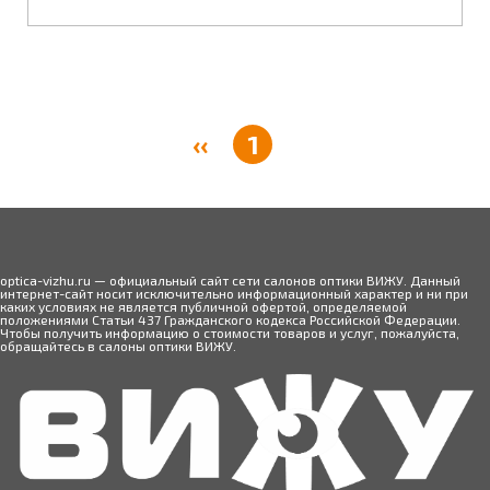
‹‹
1
optica-vizhu.ru — официальный сайт сети салонов оптики ВИЖУ. Данный
интернет-сайт носит исключительно информационный характер и ни при
каких условиях не является публичной офертой, определяемой
положениями Статьи 437 Гражданского кодекса Российской Федерации.
Чтобы получить информацию о стоимости товаров и услуг, пожалуйста,
обращайтесь в салоны оптики ВИЖУ.