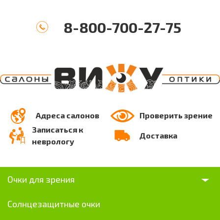
8-800-700-27-75
Адреса салонов
Проверить зрение
Записаться к
Доставка
неврологу
Очки для зрения
Солнцезащитные очки