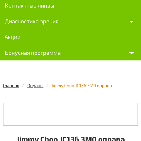
Контактные линзы
Диагностика зрения
Акции
Бонусная программа
Главная
Оправы
Jimmy Choo JC136 3M0 оправа
Jimmy Choo JC136 3M0 оправа