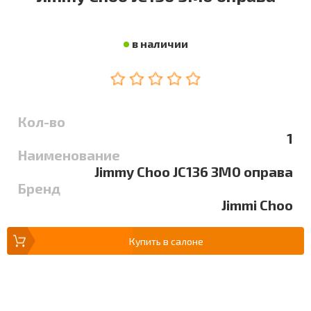
в наличии
Кол-во
1
Наименование
Jimmy Choo JC136 3M0 оправа
Бренд
Jimmi Choo
Купить в салоне