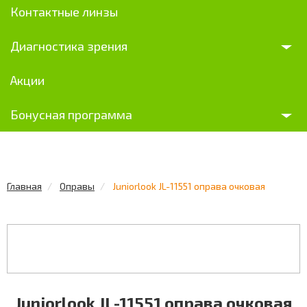
Контактные линзы
Диагностика зрения
Акции
Бонусная программа
Главная
Оправы
Juniorlook JL-11551 оправа очковая
Juniorlook JL-11551 оправа очковая