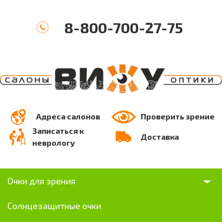
8-800-700-27-75
Адреса салонов
Проверить зрение
Записаться к
Доставка
неврологу
Очки для зрения
Солнцезащитные очки