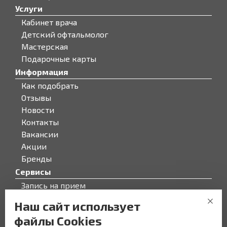
Услуги
Кабинет врача
Детский офтальмолог
Мастерская
Подарочные карты
Информация
Как подобрать
Отзывы
Новости
Контакты
Вакансии
Акции
Бренды
Сервисы
Запись на прием
Бонусная программа
Наш сайт использует
О компании
файлы Cookies
О компании