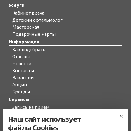
Услуги
Кабинет врача
Детский офтальмолог
Мастерская
Подарочные карты
Информация
Как подобрать
Отзывы
Новости
Контакты
Вакансии
Акции
Бренды
Сервисы
Запись на прием
Бонусная программа
Наш сайт использует
О компании
файлы Cookies
О компании