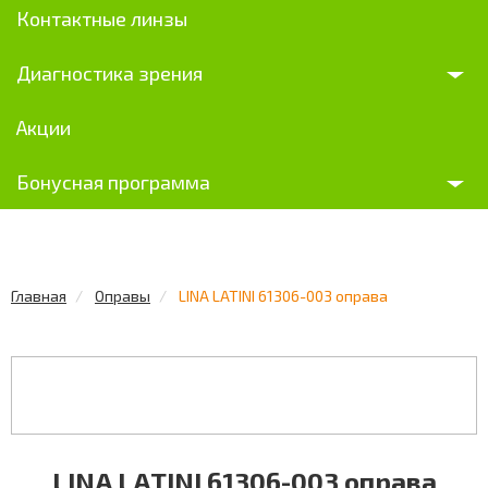
Контактные линзы
Диагностика зрения
Акции
Бонусная программа
Главная
Оправы
LINA LATINI 61306-003 оправа
LINA LATINI 61306-003 оправа