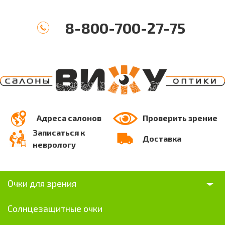
8-800-700-27-75
Адреса салонов
Проверить зрение
Записаться к
Доставка
неврологу
Очки для зрения
Солнцезащитные очки