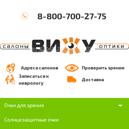
8-800-700-27-75
Адреса салонов
Проверить зрение
Записаться к
Доставка
неврологу
Очки для зрения
Солнцезащитные очки