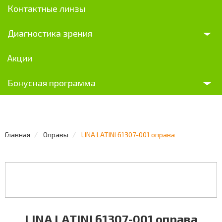
Контактные линзы
Диагностика зрения
Акции
Бонусная программа
Главная
Оправы
LINA LATINI 61307-001 оправа
LINA LATINI 61307-001 оправа