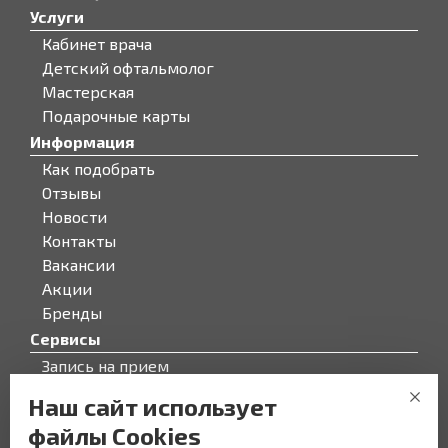
Услуги
Кабинет врача
Детский офтальмолог
Мастерская
Подарочные карты
Информация
Как подобрать
Отзывы
Новости
Контакты
Вакансии
Акции
Бренды
Сервисы
Запись на прием
Бонусная программа
Наш сайт использует
О компании
файлы Cookies
О компании