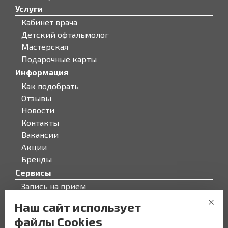
Услуги
Кабинет врача
Детский офтальмолог
Мастерская
Подарочные карты
Информация
Как подобрать
Отзывы
Новости
Контакты
Вакансии
Акции
Бренды
Сервисы
Запись на прием
Бонусная программа
Наш сайт использует
О компании
файлы Cookies
О компании