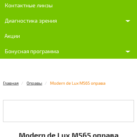
Контактные линзы
Диагностика зрения
Акции
Бонусная программа
Главная
Оправы
Modern de Lux M565 оправа
Modern de Lux M565 оправа