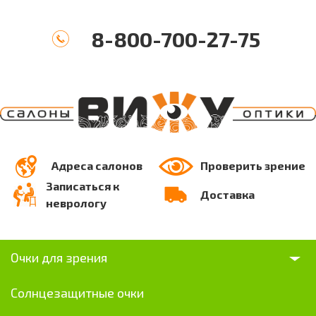
8-800-700-27-75
Адреса салонов
Проверить зрение
Записаться к
Доставка
неврологу
Очки для зрения
Солнцезащитные очки