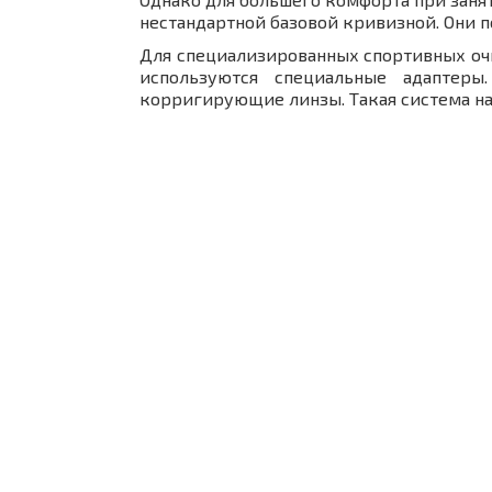
нестандартной базовой кривизной. Они 
Для специализированных спортивных очк
используются специальные адаптер
корригирующие линзы. Такая система наз