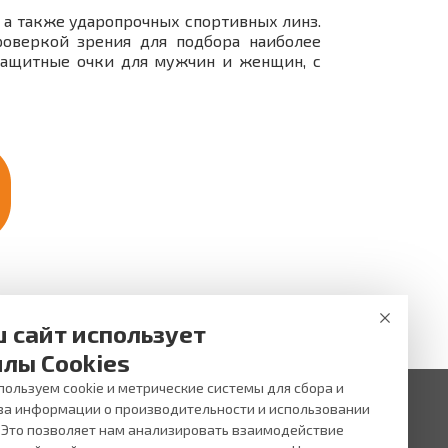
 а также ударопрочных спортивных линз.
роверкой зрения для подбора наиболее
защитные очки для мужчин и женщин, с
 сайт использует
лы Cookies
ользуем cookie и метрические системы для сбора и
за информации о производительности и использовании
. Это позволяет нам анализировать взаимодействие
 ни при каких условиях не является публичной офертой,
и услуг, пожалуйста, обращайтесь в салоны оптики ВИЖУ.