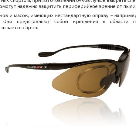
помогут надежно защитить периферийное зрение от пыли
ов и масок, имеющих нестандартную оправу – например
ы. Они представляют собой крепления в области п
ывается clip-in.