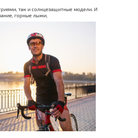
триями, так и солнцезащитные модели. И
вание, горные лыжи,