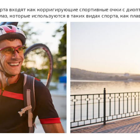
орта входят как корригирующие спортивные очки с диоп
лаз, которые используются в таких видах спорта, как пла