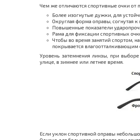
Чем же отличаются спортивные очки от 
Более изогнутые дужки, для устойч
Округлая форма оправы, согнутая к
Повышенные показатели ударопрочн
Рама для фиксации спортивных очко
Чтобы во время занятий спортом, на
покрывается влагоотталкивающим 
Уровень затемнения линзы, при выборе
улице, в зимнее или летнее время.
Если уклон спортивной оправы небольшой
Однако для большего комфорта при заня