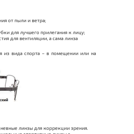
ия от пыли и ветра;
бки для лучшего прилегания к лицу;
стия для вентиляции, а сама линза
я из вида спорта – в помещении или на
дневные линзы для коррекции зрения.
ециальные спортивные линзы с