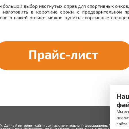
н большой выбор изогнутых оправ для спортивных очков,
изготовить в короткие сроки, с предварительной п
же в нашей оптике можно купить спортивные солнце
Наш
фай
Мы исп
анали
сайта
ЖУ. Данный интернет-сайт носит исключительно информационный характер и
 Российской Федерации. Чтобы получить информацию о стоимости товаров 