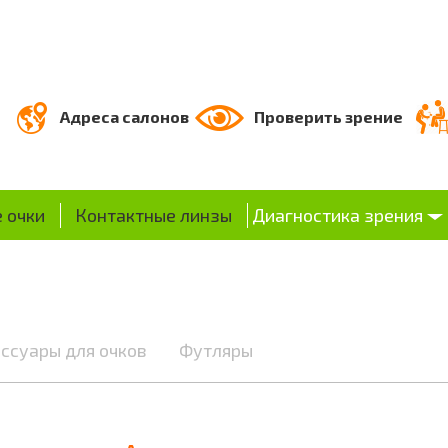
Адреса салонов
Проверить зрение
 очки
Контактные линзы
Диагностика зрения
ссуары для очков
Футляры