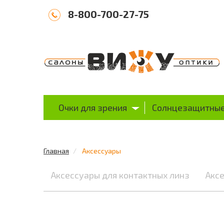
8-800-700-27-75
Очки для зрения
Солнцезащитные
Главная
Аксессуары
Аксессуары для контактных линз
Аксе