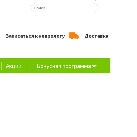
Записаться к неврологу
Доставка
Акции
Бонусная программа