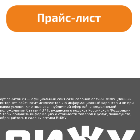
optica-vizhu.ru — официальный сайт сети салонов оптики ВИЖУ. Данный
интернет-сайт носит исключительно информационный характер и ни при
каких условиях не является публичной офертой, определяемой
положениями Статьи 437 Гражданского кодекса Российской Федерации.
Чтобы получить информацию о стоимости товаров и услуг, пожалуйста,
обращайтесь в салоны оптики ВИЖУ.