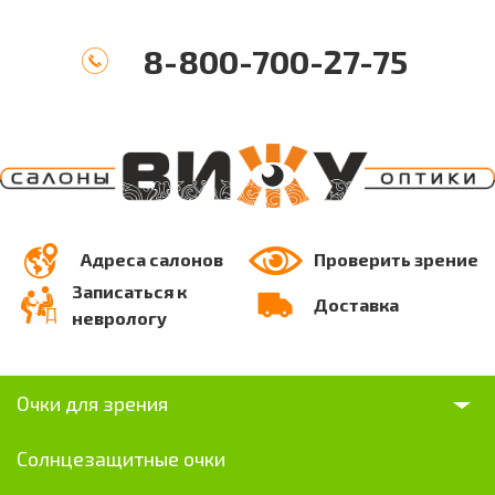
8-800-700-27-75
Адреса салонов
Проверить зрение
Записаться к
Доставка
неврологу
Очки для зрения
Солнцезащитные очки