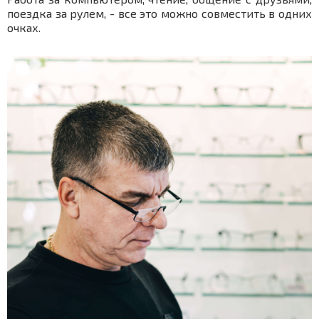
поездка за рулем, - все это можно совместить в одних
очках.