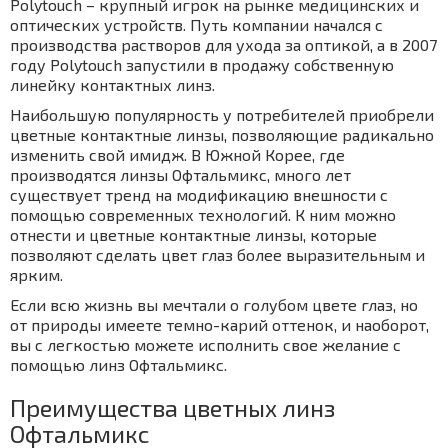
Polytouch – крупный игрок на рынке медицинских и
оптических устройств. Путь компании начался с
производства растворов для ухода за оптикой, а в 2007
году Polytouch запустили в продажу собственную
линейку контактных линз.
Наибольшую популярность у потребителей приобрели
цветные контактные линзы, позволяющие радикально
изменить свой имидж. В Южной Корее, где
производятся линзы Офтальмикс, много лет
существует тренд на модификацию внешности с
помощью современных технологий. К ним можно
отнести и цветные контактные линзы, которые
позволяют сделать цвет глаз более выразительным и
ярким.
Если всю жизнь вы мечтали о голубом цвете глаз, но
от природы имеете темно-карий оттенок, и наоборот,
вы с легкостью можете исполнить свое желание с
помощью линз Офтальмикс.
Преимущества цветных линз
Офтальмикс