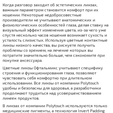
Когда разговор заходит об эстетических линзах,
важным параметром становится комфорт при их
ношении. Некоторые недобросовестные
производители не учитывают анатомических и
физиологических особенностей глаза, делая ставку на
визуальный эффект изменения цвета, из-за чего уже
спустя несколько часов ношения возникает сухость и
усталость слизистых. Используя цветные контактные
линзы низкого качества, вы рискуете получить
проблемы со зрением, на лечение которых вы
потратите значительно больше, чем сэкономите при
покупке аксессуара.
Цветные линзы Офтальмикс учитывают специфику
строения и функционирования глаза, позволяют
чувствовать себя комфортно при длительном
использовании. Все линзы от компании Polytouch
удобны и безопасны для здоровья, а разработчики
продолжают трудиться над усовершенствованием
линеек продуктов.
В линзах от компании Polytouch используются только
медицинские пигменты, а технология Invert Padding