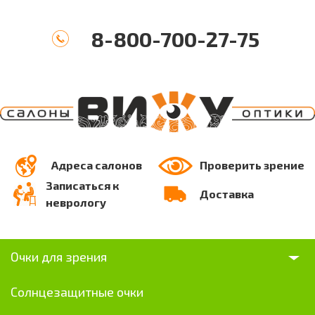
8-800-700-27-75
Адреса салонов
Проверить зрение
Записаться к
Доставка
неврологу
Очки для зрения
Солнцезащитные очки