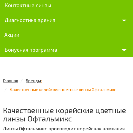
Контактные линзы
Диагностика зрения
Акции
Бонусная программа
Главная
Бренды
;
Качественные корейские цветные линзы Офтальмикс
Качественные корейские цветные
линзы Офтальмикс
Линзы Офтальмикс производит корейская компания