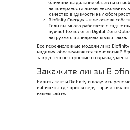
ближних на дальние объекты и наобо
на поверхности линзы нескольких к
качество видимости на любом расст
Biofinity Energys – в ее основе соб
Если вы много работаете с гаджетами
нужно! Технология Digital Zone Opti
нагрузка с цилиарных мышц глаза.
Все перечисленные модели линз Biofini
изделия, обеспечивается технологией A
закругленное строение по краям, умень
Закажите линзы Biofin
Купить линзы Biofinity и получить реко
кабинеты, где прием ведут врачи-окулис
нашем сайте.