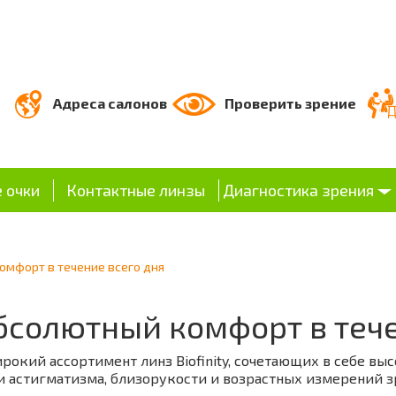
Адреса салонов
Проверить зрение
 очки
Контактные линзы
Диагностика зрения
комфорт в течение всего дня
 абсолютный комфорт в теч
рокий ассортимент линз Biofinity, сочетающих в себе вы
и астигматизма, близорукости и возрастных измерений з