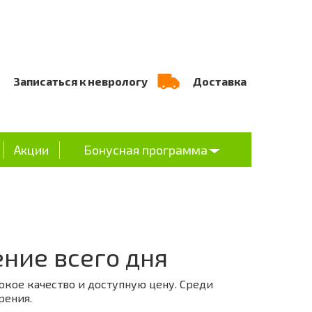
Записаться к неврологу
Доставка
Акции
Бонусная программа
ение всего дня
сокое качество и доступную цену. Среди
рения.