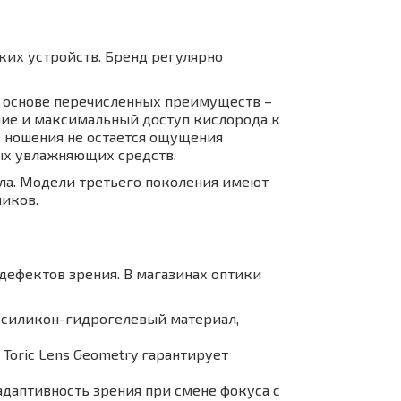
ских устройств. Бренд регулярно
В основе перечисленных преимуществ –
ние и максимальный доступ кислорода к
ле ношения не остается ощущения
ных увлажняющих средств.
ела. Модели третьего поколения имеют
иков.
 дефектов зрения. В магазинах оптики
 – силикон-гидрогелевый материал,
d Toric Lens Geometry гарантирует
адаптивность зрения при смене фокуса с