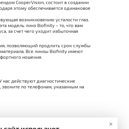
рендом CooperVision, состоит в создании
годаря этому обеспечивается одинаковое
тствующая возникновению усталости глаз.
а модель линз Biofinity – то, что вам
са, за счет чего уходит избыточная
ения, позволяющий продлить срок службы
атериала. Все линзы Biofinity имеют
фортного ношения.
 У нас действуют диагностические
 звоните по телефонам, указанным на
 сайт использует