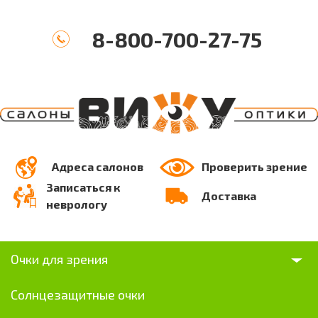
8-800-700-27-75
Адреса салонов
Проверить зрение
Записаться к
Доставка
неврологу
Очки для зрения
Солнцезащитные очки