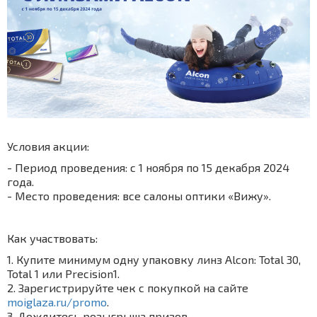
Условия акции:
- Период проведения: с 1 ноября по 15 декабря 2024
года.
- Место проведения: все салоны оптики «Вижу».
Как участвовать:
1. Купите минимум одну упаковку линз Alcon: Total 30,
Total 1 или Precision1.
2. Зарегистрируйте чек с покупкой на сайте
moiglaza.ru/promo
.
3. Дождитесь розыгрыша призов.