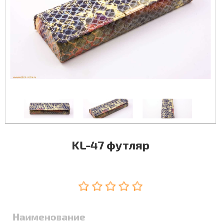
KL-47 футляр
Наименование