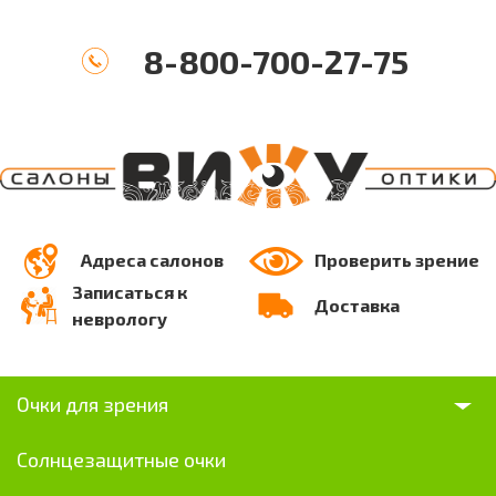
8-800-700-27-75
Адреса салонов
Проверить зрение
Записаться к
Доставка
неврологу
Очки для зрения
Солнцезащитные очки