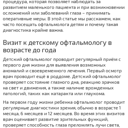
процедура, которая позволяет наблюдать за
развитием маленького пациента и при возникновении
осложнений или заболеваний глаза – принимать
оперативные меры. В этой статье мы расскажем, как
часто посещать офтальмолога детям и почему такая
диагностика крайне важна.
Визит к детскому офтальмологу в
возрасте до года
Детский офтальмолог проводит регулярный приём с
первого дня жизни для выявления возможных
аномалий и своевременного лечения. Первый осмотр
врач проводит ещё в роддоме. Детский офтальмолог
проверяет состояние глазного дна, реакцию зрачков
на свет и движения, а также наличие врожденных
патологий, таких как катаракта или глаукома.
На первом году жизни ребенка офтальмолог проводит
регулярные диагностики зрения, обычно в возрасте 1
месяца, 6 месяцев и 12 месяцев. Во время этих визитов
врач оценивает развитие зрительных функций,
проверяет способность глаза преломлять лучи света,