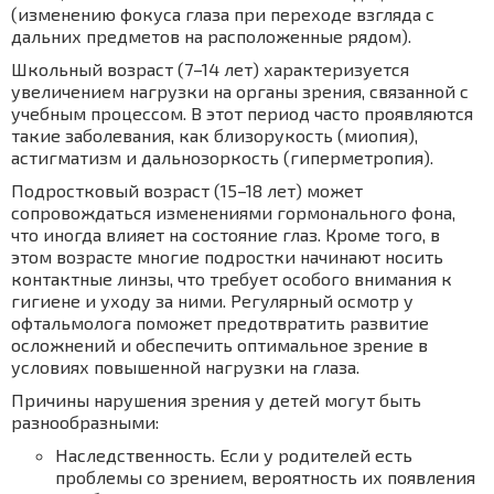
(изменению фокуса глаза при переходе взгляда с
дальних предметов на расположенные рядом).
Школьный возраст (7–14 лет) характеризуется
увеличением нагрузки на органы зрения, связанной с
учебным процессом. В этот период часто проявляются
такие заболевания, как близорукость (миопия),
астигматизм и дальнозоркость (гиперметропия).
Подростковый возраст (15–18 лет) может
сопровождаться изменениями гормонального фона,
что иногда влияет на состояние глаз. Кроме того, в
этом возрасте многие подростки начинают носить
контактные линзы, что требует особого внимания к
гигиене и уходу за ними. Регулярный осмотр у
офтальмолога поможет предотвратить развитие
осложнений и обеспечить оптимальное зрение в
условиях повышенной нагрузки на глаза.
Причины нарушения зрения у детей могут быть
разнообразными:
Наследственность. Если у родителей есть
проблемы со зрением, вероятность их появления