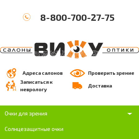
8-800-700-27-75
Адреса салонов
Проверить зрение
Записаться к
Доставка
неврологу
Очки для зрения
Солнцезащитные очки