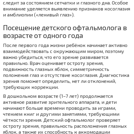
следит за состоянием сетчатки и глазного дна. Особое
внимание уделяется выявлению признаков косоглазия
и амблиопии («ленивый глаз»).
Посещение детского офтальмолога в
возрасте от одного года
После первого года жизни ребёнок начинает активно
взаимодействовать с окружающим миром, поэтому
важно убедиться, что его зрение развивается
правильно. Врач оценивает остроту зрения,
подвижность глазных яблок, симметричность
положения глаз и отсутствие косоглазия. Диагностика
зрения поможет определить, нет ли отклонений,
требующих коррекции.
В дошкольном возрасте (1–7 лет) продолжается
активное развитие зрительного аппарата, и дети
начинают больше времени проводить за играми,
чтением книг и другими занятиями, требующими
чёткости зрения. Детский офтальмолог проверяет
остроту зрения, правильность расположения глазных
яблок, а также их способность к аккомодации