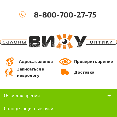
8-800-700-27-75
Адреса салонов
Проверить зрение
Записаться к
Доставка
неврологу
Очки для зрения
Солнцезащитные очки