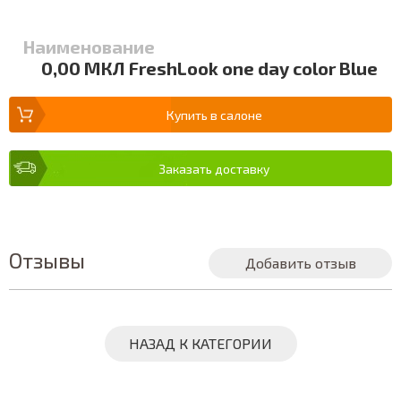
Наименование
0,00 МКЛ FreshLook one day color Blue
Купить в салоне
Заказать доставку
Отзывы
Добавить отзыв
НАЗАД К КАТЕГОРИИ