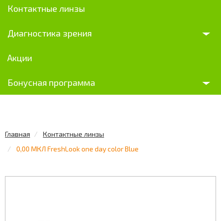
Контактные линзы
Диагностика зрения
Акции
Бонусная программа
Главная
Контактные линзы
0,00 МКЛ FreshLook one day color Blue