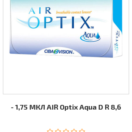
- 1,75 МКЛ AIR Optix Aqua D R 8,6