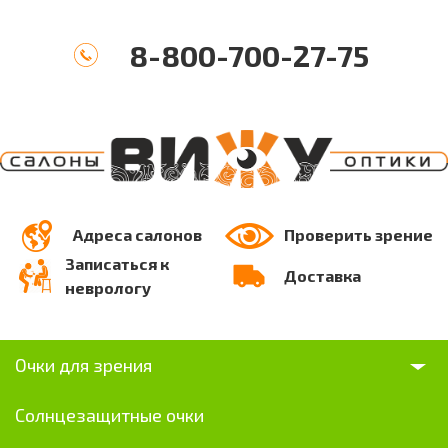
8-800-700-27-75
Адреса салонов
Проверить зрение
Записаться к
Доставка
неврологу
Очки для зрения
Солнцезащитные очки