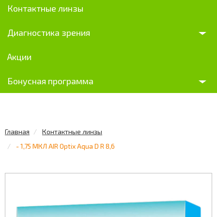
Контактные линзы
Диагностика зрения
Акции
Бонусная программа
Главная
Контактные линзы
- 1,75 МКЛ AIR Optix Aqua D R 8,6