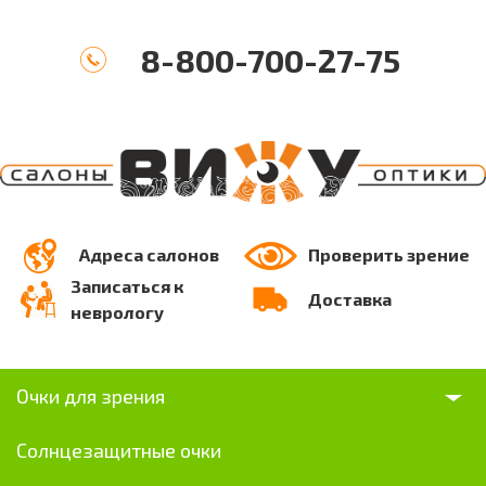
8-800-700-27-75
Адреса салонов
Проверить зрение
Записаться к
Доставка
неврологу
Очки для зрения
Солнцезащитные очки