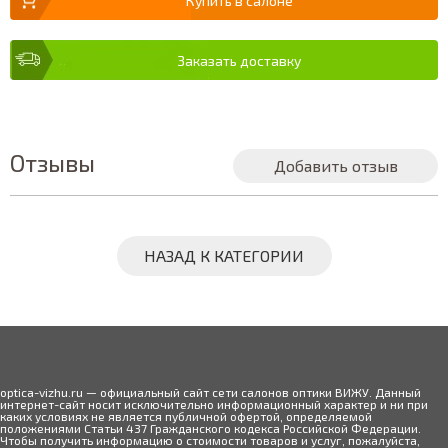
Купить в салоне
Заказать доставку
Отзывы
Добавить отзыв
НАЗАД К КАТЕГОРИИ
optica-vizhu.ru — официальный сайт сети салонов оптики ВИЖУ. Данный
интернет-сайт носит исключительно информационный характер и ни при
каких условиях не является публичной офертой, определяемой
положениями Статьи 437 Гражданского кодекса Российской Федерации.
Чтобы получить информацию о стоимости товаров и услуг, пожалуйста,