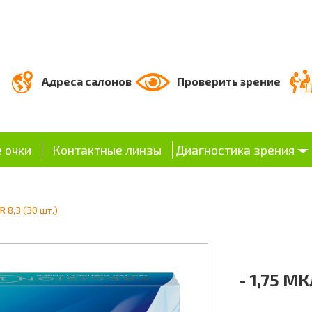
Адреса салонов
Проверить зрение
 очки
Контактные линзы
Диагностика зрения
R 8,3 (30 шт.)
- 1,75 МК