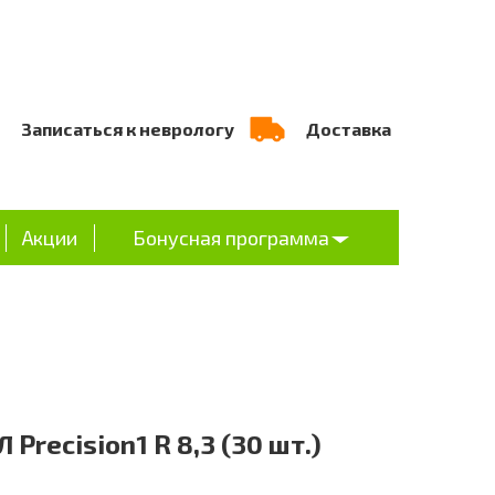
Записаться к неврологу
Доставка
Акции
Бонусная программа
Л Precision1 R 8,3 (30 шт.)