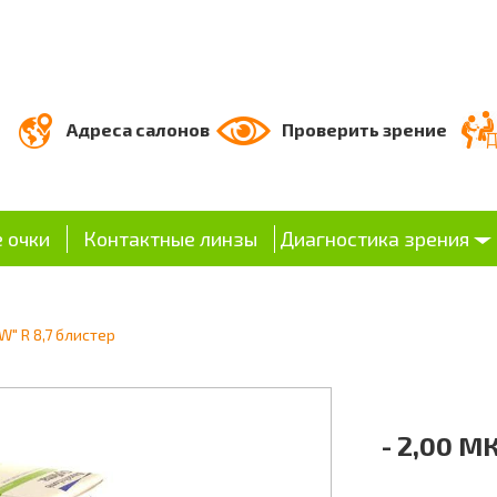
Адреса салонов
Проверить зрение
 очки
Контактные линзы
Диагностика зрения
W" R 8,7 блистер
- 2,00 М