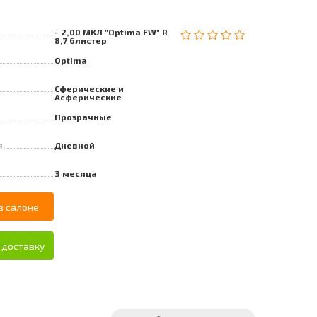
- 2,00 МКЛ "Optima FW" R
8,7 блистер
Optima
Сферические и
Асферические
Прозрачные
я
Дневной
3 месяца
в салоне
 доставку