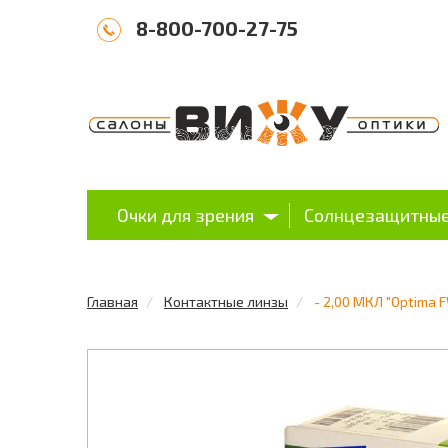
8-800-700-27-75
Очки для зрения
Солнцезащитные
Главная
Контактные линзы
- 2,00 МКЛ "Optima F