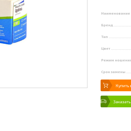
Наименование
Бренд
Тип
Цвет
Режим ношени
Срок замены
Купить 
Заказать