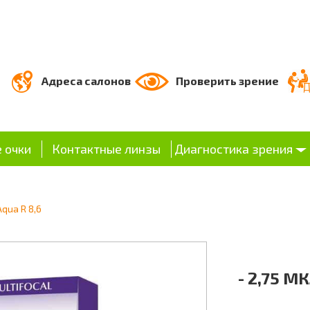
Адреса салонов
Проверить зрение
 очки
Контактные линзы
Диагностика зрения
Aqua R 8,6
- 2,75 МК