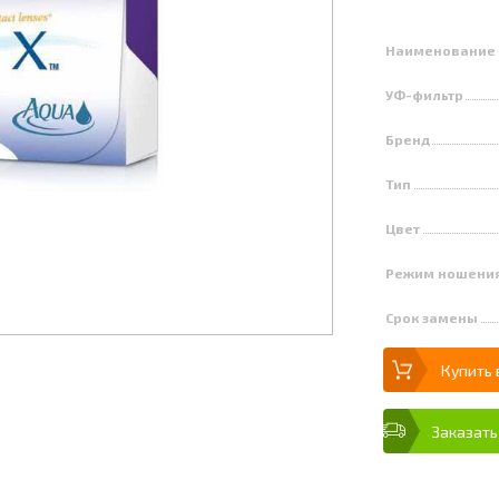
Наименование
УФ-фильтр
Бренд
Тип
Цвет
Режим ношени
Срок замены
Купить 
Заказать