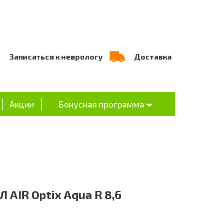
Записаться к неврологу
Доставка
Акции
Бонусная программа
Л AIR Optix Aqua R 8,6