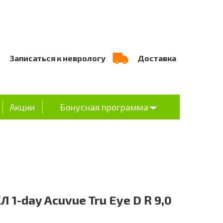
Записаться к неврологу
Доставка
Акции
Бонусная программа
Л 1-day Acuvue Tru Eye D R 9,0