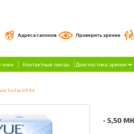
Адреса салонов
Проверить зрение
 очки
Контактные линзы
Диагностика зрения
ue Tru Eye D R 9,0
- 5,50 МК