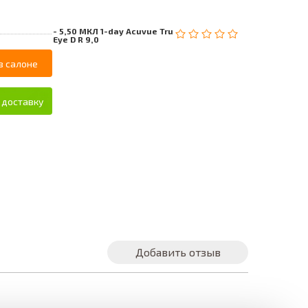
- 5,50 МКЛ 1-day Acuvue Tru
Eye D R 9,0
в салоне
 доставку
Добавить отзыв