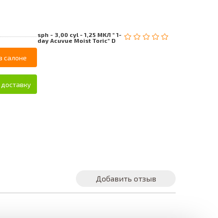
sph - 3,00 cyl - 1,25 МКЛ " 1-
day Acuvue Moist Toric" D
в салоне
 доставку
Добавить отзыв