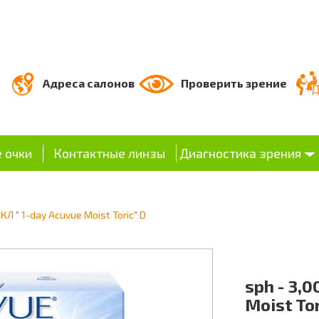
Адреса салонов
Проверить зрение
 очки
Контактные линзы
Диагностика зрения
МКЛ " 1-day Acuvue Moist Toric" D
sph - 3,0
Moist Tor