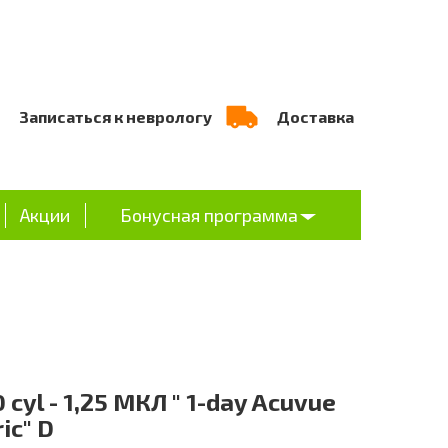
Записаться к неврологу
Доставка
Акции
Бонусная программа
0 cyl - 1,25 МКЛ " 1-day Acuvue
ic" D