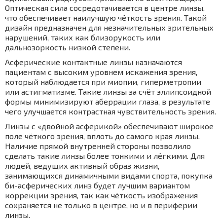
Оптическая сила сосредотачивается в центре линзы,
что обеспечивает наилучшую чёткость зрения. Такой
дизайн предназначен для незначительных зрительных
нарушений, таких как близорукость или
дальнозоркость низкой степени.
Асферические контактные линзы назначаются
пациентам с высоким уровнем искажения зрения,
который наблюдается при миопии, гиперметропии
или астигматизме. Такие линзы за счёт эллипсоидной
формы минимизируют аберрации глаза, в результате
чего улучшается контрастная чувствительность зрения.
Линзы с «двойной асферикой» обеспечивают широкое
поле чёткого зрения, вплоть до самого края линзы.
Наличие прямой внутренней стороны позволило
сделать такие линзы более тонкими и лёгкими. Для
людей, ведущих активный образ жизни,
занимающихся динамичными видами спорта, покупка
би-асферических линз будет лучшим вариантом
коррекции зрения, так как чёткость изображения
сохраняется не только в центре, но и в периферии
линзы.