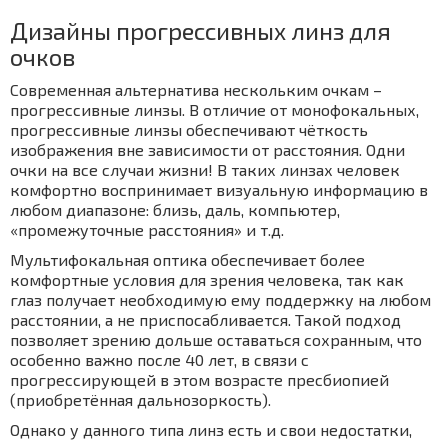
Дизайны прогрессивных линз для
очков
Современная альтернатива нескольким очкам –
прогрессивные линзы. В отличие от монофокальных,
прогрессивные линзы обеспечивают чёткость
изображения вне зависимости от расстояния. Одни
очки на все случаи жизни! В таких линзах человек
комфортно воспринимает визуальную информацию в
любом диапазоне: близь, даль, компьютер,
«промежуточные расстояния» и т.д.
Мультифокальная оптика обеспечивает более
комфортные условия для зрения человека, так как
глаз получает необходимую ему поддержку на любом
расстоянии, а не приспосабливается. Такой подход
позволяет зрению дольше оставаться сохранным, что
особенно важно после 40 лет, в связи с
прогрессирующей в этом возрасте пресбиопией
(приобретённая дальнозоркость).
Однако у данного типа линз есть и свои недостатки,