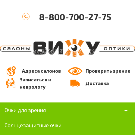
8-800-700-27-75
Адреса салонов
Проверить зрение
Записаться к
Доставка
неврологу
Очки для зрения
Солнцезащитные очки