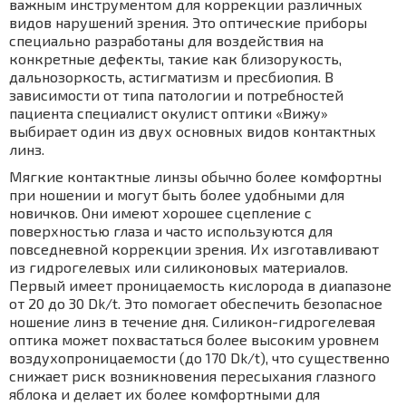
важным инструментом для коррекции различных
видов нарушений зрения. Это оптические приборы
специально разработаны для воздействия на
конкретные дефекты, такие как близорукость,
дальнозоркость, астигматизм и пресбиопия. В
зависимости от типа патологии и потребностей
пациента специалист окулист оптики «Вижу»
выбирает один из двух основных видов контактных
линз.
Мягкие контактные линзы обычно более комфортны
при ношении и могут быть более удобными для
новичков. Они имеют хорошее сцепление с
поверхностью глаза и часто используются для
повседневной коррекции зрения. Их изготавливают
из гидрогелевых или силиконовых материалов.
Первый имеет проницаемость кислорода в диапазоне
от 20 до 30 Dk/t. Это помогает обеспечить безопасное
ношение линз в течение дня. Силикон-гидрогелевая
оптика может похвастаться более высоким уровнем
воздухопроницаемости (до 170 Dk/t), что существенно
снижает риск возникновения пересыхания глазного
яблока и делает их более комфортными для