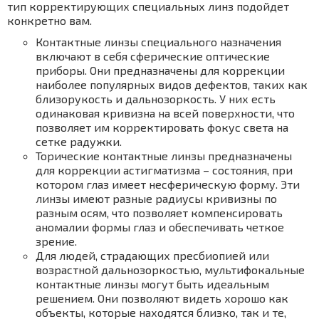
тип корректирующих специальных линз подойдет
конкретно вам.
Контактные линзы специального назначения
включают в себя сферические оптические
приборы. Они предназначены для коррекции
наиболее популярных видов дефектов, таких как
близорукость и дальнозоркость. У них есть
одинаковая кривизна на всей поверхности, что
позволяет им корректировать фокус света на
сетке радужки.
Торические контактные линзы предназначены
для коррекции астигматизма – состояния, при
котором глаз имеет несферическую форму. Эти
линзы имеют разные радиусы кривизны по
разным осям, что позволяет компенсировать
аномалии формы глаз и обеспечивать четкое
зрение.
Для людей, страдающих пресбиопией или
возрастной дальнозоркостью, мультифокальные
контактные линзы могут быть идеальным
решением. Они позволяют видеть хорошо как
объекты, которые находятся близко, так и те,