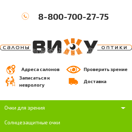
8-800-700-27-75
Адреса салонов
Проверить зрение
Записаться к
Доставка
неврологу
Очки для зрения
Солнцезащитные очки