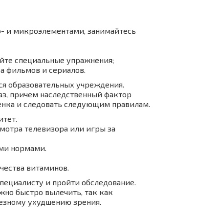
о- и микроэлементами, занимайтесь
яйте специальные упражнения;
а фильмов и сериалов.
еся образовательных учреждения.
аз, причем наследственный фактор
енка и следовать следующим правилам.
итет.
мотра телевизора или игры за
ыми нормами.
чества витаминов.
специалисту и пройти обследование.
жно быстро вылечить, так как
ьезному ухудшению зрения.