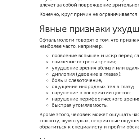
влечет за собой повреждение зрительног
Конечно, круг причин не ограничиваетс
Явные признаки ухудш
Офтальмологи говорят о том, что признак
наиболее часто, например:
появление вспышек и искр перед гл
снижение остроты зрения;
ухудшение зрения вблизи или вдали,
диплопия (двоение в глазах);
боль и слезоточение;
ощущение инородных тел в глазу;
нарушение в восприятии цветов;
нарушение периферического зрения
быстрая утомляемость.
Кроме этого, человек может ощущать час
тошноту, шум в ушах, неприятные ощущен
обратиться к специалисту и пройти обсл