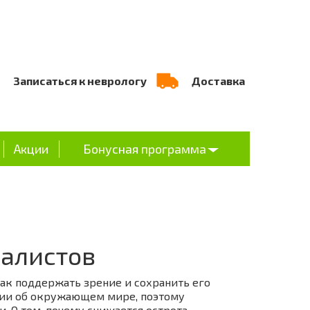
Записаться к неврологу
Доставка
Акции
Бонусная программа
иалистов
как поддержать зрение и сохранить его
ации об окружающем мире, поэтому
. О том, почему снижается острота