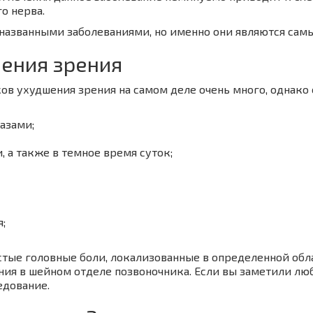
о нерва.
я названными заболеваниями, но именно они являются са
ения зрения
ов ухудшения зрения на самом деле очень много, однако е
азами;
 а также в темное время суток;
;
тые головные боли, локализованные в определенной облас
ия в шейном отделе позвоночника. Если вы заметили люб
едование.