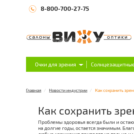
8-800-700-27-75
Очки для зрения
Солнцезащитные
Главная
Новости индустрии
Как сохранить зре
Как сохранить зр
Проблемы здоровья всегда были и остают
на долгие годы, остается значимым. Бл
любые нарушения приводят не только к у