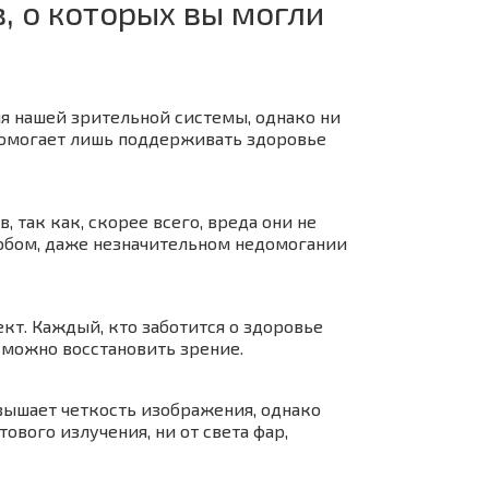
 о которых вы могли
ля нашей зрительной системы, однако ни
 помогает лишь поддерживать здоровье
так как, скорее всего, вреда они не
юбом, даже незначительном недомогании
кт. Каждый, кто заботится о здоровье
 можно восстановить зрение.
вышает четкость изображения, однако
ового излучения, ни от света фар,