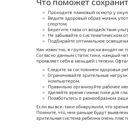
Что поможет сохранит
Проходите плановый осмотр у окули
Ведите здоровый образ жизни, упо
спортом;
Берегите глаза от воздействия уль
Не забывайте о систематическом от
Подбирайте оптимальное освещение
Как известно, в группу риска входят не
Согласно данным статистики, каждый че
проявляет себя в меньшей степени. Офт
Следите за состоянием здоровья ре
Ограничивайте зрительные нагрузк
компьютером.
Правильно организуйте рабочее ме
Уделяйте время гимнастике для глаз
Позаботьтесь о разнообразном раци
Если вы все-таки обнаружили, что зрени
Помните, что, чем раньше будут выявлен
зрительная система ребенка очень пласт