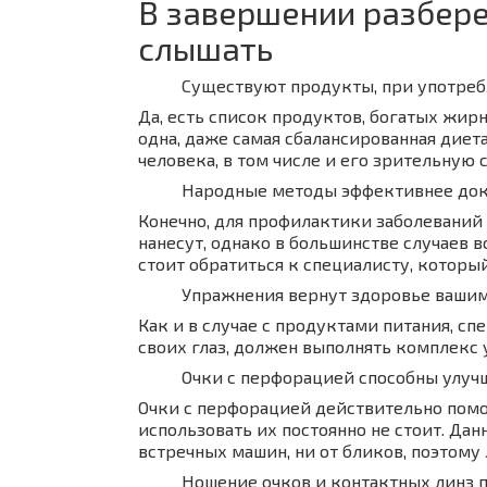
В завершении разбере
слышать
Существуют продукты, при употреб
Да, есть список продуктов, богатых жир
одна, даже самая сбалансированная дие
человека, в том числе и его зрительную 
Народные методы эффективнее до
Конечно, для профилактики заболеваний 
нанесут, однако в большинстве случаев
стоит обратиться к специалисту, которы
Упражнения вернут здоровье вашим
Как и в случае с продуктами питания, 
своих глаз, должен выполнять комплекс 
Очки с перфорацией способны улуч
Очки с перфорацией действительно помо
использовать их постоянно не стоит. Дан
встречных машин, ни от бликов, поэтому
Ношение очков и контактных линз 