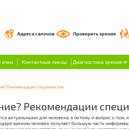
Адреса салонов
Проверить зрение
 очки
Контактные линзы
Диагностика зрения
ние? Рекомендации специалистов
ение? Рекомендации спец
ся актуальными для человека, а потому и вопрос о том, 
агодаря зрению человек получает большую часть информ
худшению самочувствия, но и к снижению качества жизни