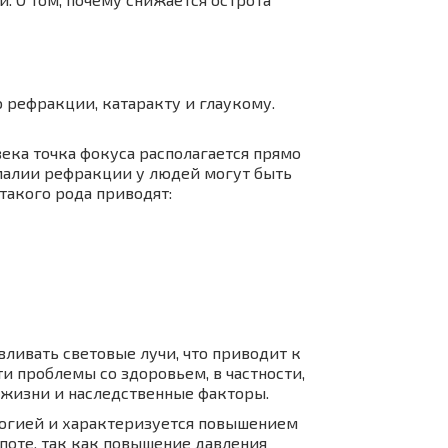
 рефракции, катаракту и глаукому.
века точка фокуса располагается прямо
номалии рефракции у людей могут быть
такого рода приводят:
вливать световые лучи, что приводит к
и проблемы со здоровьем, в частности,
 жизни и наследственные факторы.
ологией и характеризуется повышением
поте, так как повышение давления