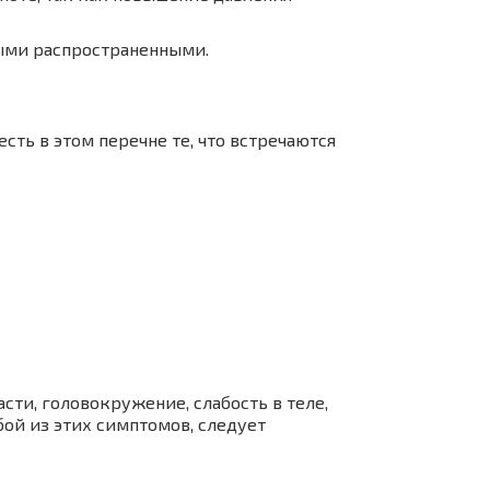
мыми распространенными.
сть в этом перечне те, что встречаются
ти, головокружение, слабость в теле,
ой из этих симптомов, следует