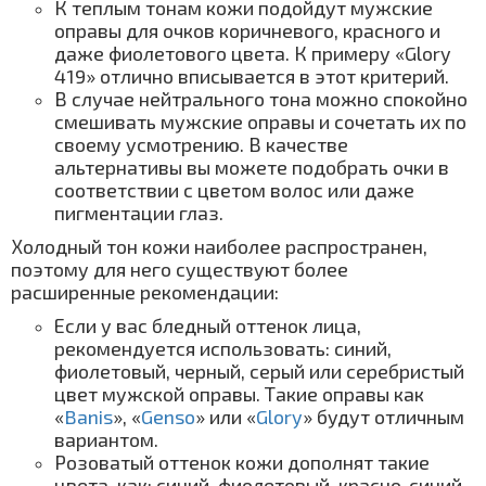
К теплым тонам кожи подойдут мужские
оправы для очков коричневого, красного и
даже фиолетового цвета. К примеру «Glory
419» отлично вписывается в этот критерий.
В случае нейтрального тона можно спокойно
смешивать мужские оправы и сочетать их по
своему усмотрению. В качестве
альтернативы вы можете подобрать очки в
соответствии с цветом волос или даже
пигментации глаз.
Холодный тон кожи наиболее распространен,
поэтому для него существуют более
расширенные рекомендации:
Если у вас бледный оттенок лица,
рекомендуется использовать: синий,
фиолетовый, черный, серый или серебристый
цвет мужской оправы. Такие оправы как
«
Banis
», «
Genso
» или «
Glory
» будут отличным
вариантом.
Розоватый оттенок кожи дополнят такие
цвета, как: синий, фиолетовый, красно-синий