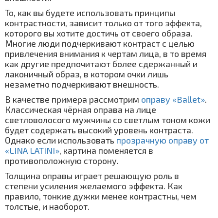
То, как вы будете использовать принципы
контрастности, зависит только от того эффекта,
которого вы хотите достичь от своего образа.
Многие люди подчеркивают контраст с целью
привлечения внимания к чертам лица, в то время
как другие предпочитают более сдержанный и
лаконичный образ, в котором очки лишь
незаметно подчеркивают внешность.
В качестве примера рассмотрим
оправу «Ballet»
.
Классическая чёрная оправа на лице
светловолосого мужчины со светлым тоном кожи
будет содержать высокий уровень контраста.
Однако если использовать
прозрачную оправу от
«LINA LATINI»
, картина поменяется в
противоположную сторону.
Толщина оправы играет решающую роль в
степени усиления желаемого эффекта. Как
правило, тонкие дужки менее контрастны, чем
толстые, и наоборот.