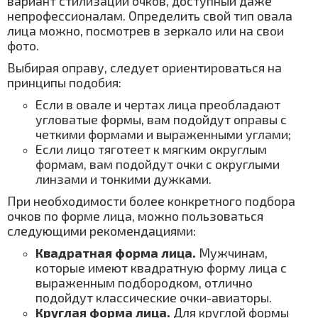
вариант стилизации очков, доступный даже
непрофессионалам. Определить свой тип овала
лица можно, посмотрев в зеркало или на свои
фото.
Выбирая оправу, следует ориентироваться на
принципы подобия:
Если в овале и чертах лица преобладают
угловатые формы, вам подойдут оправы с
четкими формами и выраженными углами;
Если лицо тяготеет к мягким округлым
формам, вам подойдут очки с округлыми
линзами и тонкими дужками.
При необходимости более конкретного подбора
очков по форме лица, можно пользоваться
следующими рекомендациями:
Квадратная форма лица.
Мужчинам,
которые имеют квадратную форму лица с
выраженным подбородком, отлично
подойдут классические очки-авиаторы.
Круглая форма лица.
Для круглой формы