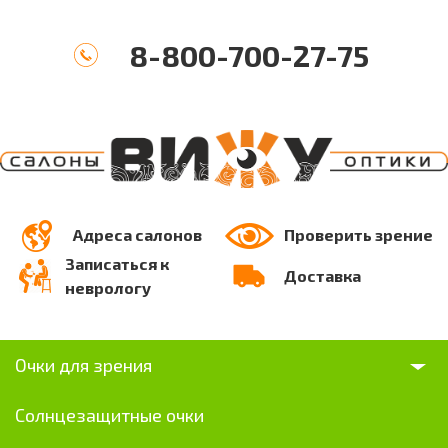
8-800-700-27-75
Адреса салонов
Проверить зрение
Записаться к
Доставка
неврологу
Очки для зрения
Солнцезащитные очки