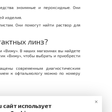
едства: энзимные и пероксидные. Они
ей изделия.
листам. Они помогут найти раствор для
тактных линз?
и «Вижу». В наших магазинах вы найдете
тик «Вижу», чтобы выбрать и приобрести
нащены современным диагностическим
прием к офтальмологу можно по номеру
 сайт использует