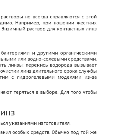
растворы не всегда справляются с этой
одимо. Например, при ношении жестких
. Энзимный раствор для контактных линз
, бактериями и другими органическими
альными или водно-солевыми средствами,
ть линзы: перекись водорода вызывает
 очистки линз длительного срока службы
естим с гидрогелевыми моделями из-за
нают теряться в выборе. Для того чтобы
линз
ься указаниями изготовителя.
ния особых средств. Обычно под той же