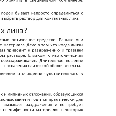
порой бывает непросто определиться с
к выбрать раствор для контактных линз.
х линз?
само оптическое средство. Раньше они
 материала. Дело в том, что когда линзы
енем приводит к раздражению и травмам
ом растворе, близком к изотоническим
 обеззараживания. Длительное ношение
 воспаления слизистой оболочки глаза.
ажнение и очищение чувствительного к
ых и липидных отложений, образующихся
спользования и годится практически для
е вызывает раздражения и не требует
 о специфичности материалов некоторых