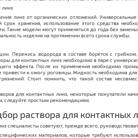
 линз
ения линз от органических отложений. Универсальные 
й срок хранения, использование этого средства необх
и. Такие модели могут применяться до года без замены
альность изделия на протяжении всего срока службы.
ции. Перекись водорода в составе борется с грибком
воры для контактных линз необходимо в паре с универс
щего эффекта. После их применения необходимо промы
 привести к ожогу роговицы. Жидкость необходима для
рязнений. Стоит помнить, что такой состав несовм
оров для контактных линз, некоторые покупатели начи
м, следуйте простым рекомендациям.
бор раствора для контактных 
нз специалисты советуют, прежде всего, руководствоват
специфических материалов, которые требуют использова