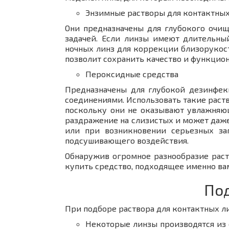
Энзимные растворы для контактных
Они предназначены для глубокого очищ
задачей. Если линзы имеют длительны
ночных линз для коррекции близорукост
позволит сохранить качество и функцион
Пероксидные средства
Предназначены для глубокой дезинфек
соединениями. Использовать такие раст
поскольку они не оказывают увлажняю
раздражение на слизистых и может даже
или при возникновении серьезных заг
подсушивающего воздействия.
Обнаружив огромное разнообразие раств
купить средство, подходящее именно ва
Под
При подборе раствора для контактных ли
Некоторые линзы производятся из 