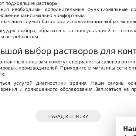
ют подходящие растворы.
ания необходимы дополнительные функциональные ср
 ношение максимально комфортным.
тных линз служит базой при использовании любых модел
цедуру выбора, обратитесь за консультацией к специа
м потребностям.
льшой выбор растворов для кон
онтактных линз вам помогут специалисты салонов оптик
ировых производителей. Приходите в магазины сети оп
их.
ться услугой диагностики зрения. Наши салоны ос
 зрения и полноценного обследования. Записаться на 
НАЗАД К СПИСКУ
Наш