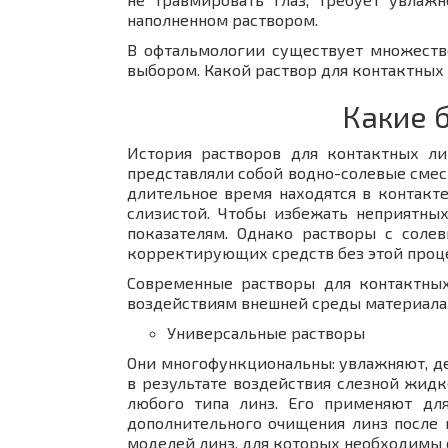
наполненном раствором.
В офтальмологии существует множеств
выбором. Какой раствор для контактных 
Какие 
История растворов для контактных ли
представляли собой водно-солевые смеси
длительное время находятся в контакт
слизистой. Чтобы избежать неприятны
показателям. Однако растворы с соле
корректирующих средств без этой проце
Современные растворы для контактных
воздействиям внешней среды материала.
Универсальные растворы
Они многофункциональны: увлажняют, д
в результате воздействия слезной жидк
любого типа линз. Его применяют дл
дополнительного очищения линз после 
моделей линз, для которых необходимы 