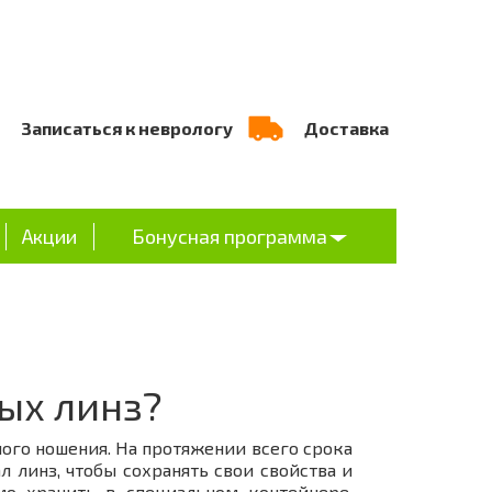
Записаться к неврологу
Доставка
Акции
Бонусная программа
ых линз?
ого ношения. На протяжении всего срока
линз, чтобы сохранять свои свойства и
мо хранить в специальном контейнере,