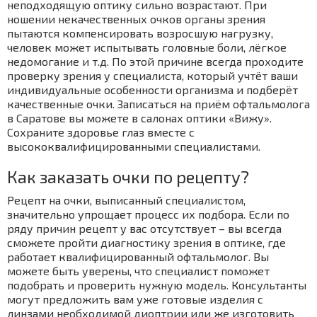
неподходящую оптику сильно возрастают. При
ношении некачественных очков органы зрения
пытаются компенсировать возросшую нагрузку,
человек может испытывать головные боли, лёгкое
недомогание и т.д. По этой причине всегда проходите
проверку зрения у специалиста, который учтёт ваши
индивидуальные особенности организма и подберёт
качественные очки. Записаться на приём офтальмолога
в Саратове вы можете в салонах оптики «Вижу».
Сохраните здоровье глаз вместе с
высококвалифицированными специалистами.
Как заказать очки по рецепту?
Рецепт на очки, выписанный специалистом,
значительно упрощает процесс их подбора. Если по
ряду причин рецепт у вас отсутствует – вы всегда
сможете пройти диагностику зрения в оптике, где
работает квалифицированный офтальмолог. Вы
можете быть уверены, что специалист поможет
подобрать и проверить нужную модель. Консультанты
могут предложить вам уже готовые изделия с
линзами необходимой диоптрии или же изготовить