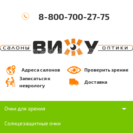
8-800-700-27-75
Адреса салонов
Проверить зрение
Записаться к
Доставка
неврологу
Очки для зрения
Солнцезащитные очки