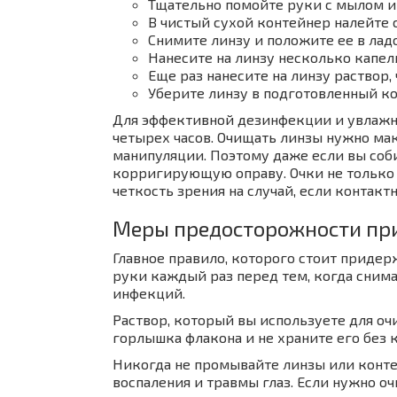
Тщательно помойте руки с мылом и
В чистый сухой контейнер налейте 
Снимите линзу и положите ее в лад
Нанесите на линзу несколько капел
Еще раз нанесите на линзу раствор,
Уберите линзу в подготовленный к
Для эффективной дезинфекции и увлажн
четырех часов. Очищать линзы нужно ма
манипуляции. Поэтому даже если вы соб
корригирующую оправу. Очки не только 
четкость зрения на случай, если контактн
Меры предосторожности пр
Главное правило, которого стоит приде
руки каждый раз перед тем, когда снима
инфекций.
Раствор, который вы используете для оч
горлышка флакона и не храните его без 
Никогда не промывайте линзы или конт
воспаления и травмы глаз. Если нужно о