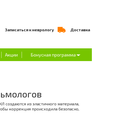
Записаться к неврологу
Доставка
Акции
Бонусная программа
льмологов
Л создаются из эластичного материала,
тобы коррекция происходила безопасно,