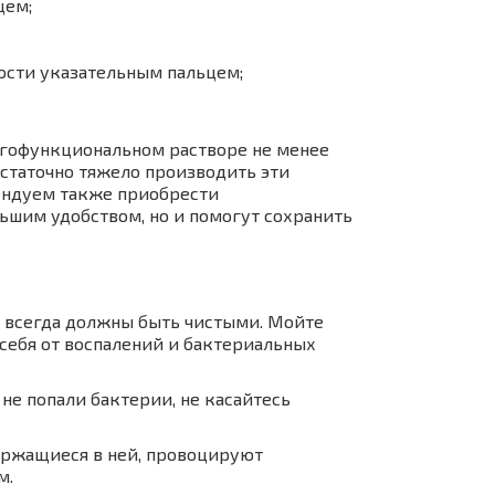
цем;
ности указательным пальцем;
гофункциональном растворе не менее
статочно тяжело производить эти
мендуем также приобрести
ьшим удобством, но и помогут сохранить
и всегда должны быть чистыми. Мойте
 себя от воспалений и бактериальных
не попали бактерии, не касайтесь
ержащиеся в ней, провоцируют
м.