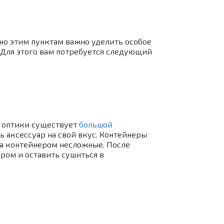
но этим пунктам важно уделить особое
 Для этого вам потребуется следующий
х оптики существует
большой
 аксессуар на свой вкус. Контейнеры
за контейнером несложные. После
ром и оставить сушиться в
: