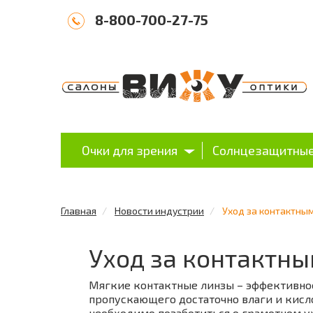
8-800-700-27-75
Очки для зрения
Солнцезащитные
Главная
Новости индустрии
Уход за контактны
Уход за контактн
Мягкие контактные линзы – эффективное
пропускающего достаточно влаги и кисло
необходимо позаботиться о грамотном у