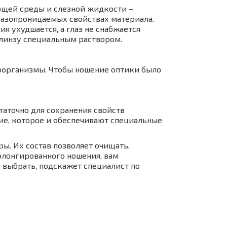
ющей среды и слезной жидкости –
 газопроницаемых свойствах материала.
я ухудшается, а глаз не снабжается
 линзу специальным раствором.
оорганизмы. Чтобы ношение оптики было
таточно для сохранения свойств
ие, которое и обеспечивают специальные
. Их состав позволяет очищать,
олонгированного ношения, вам
 выбрать, подскажет специалист по