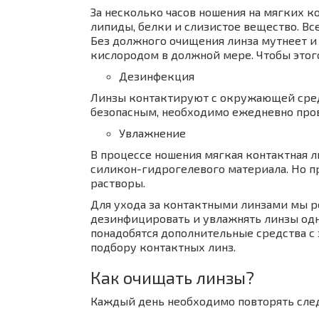
За несколько часов ношения на мягких 
липиды, белки и слизистое вещество. Вс
Без должного очищения линза мутнеет и 
кислородом в должной мере. Чтобы этог
Дезинфекция
Линзы контактируют с окружающей сред
безопасным, необходимо ежедневно пров
Увлажнение
В процессе ношения мягкая контактная л
силикон-гидрогелевого материала. Но п
растворы.
Для ухода за контактными линзами мы р
дезинфицировать и увлажнять линзы одн
понадобятся дополнительные средства с 
подбору контактных линз.
Как очищать линзы?
Каждый день необходимо повторять сл