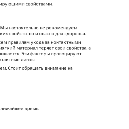
цирующими свойствами.
 Мы настоятельно не рекомендуем
их свойств, но и опасно для здоровья.
всем правилам ухода за контактными
гкий материал теряет свои свойства, а
снижается. Эти факторы провоцируют
нтактные линзы.
ем. Стоит обращать внимание на
 ближайшее время.