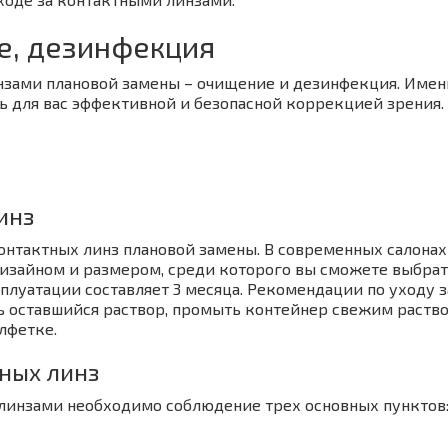
е, дезинфекция
инзами плановой замены – очищение и дезинфекция. Имен
ь для вас эффективной и безопасной коррекцией зрения.
инз
онтактных линз плановой замены. В современных салона
изайном и размером, среди которого вы сможете выбрать
плуатации составляет 3 месяца. Рекомендации по уходу 
оставшийся раствор, промыть контейнер свежим раство
лфетке.
тных линз
линзами необходимо соблюдение трех основных пунктов