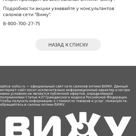
Подробности акции узнавайте у консультантов
салонов сети "Вижу".
8-800-700-27-75
НАЗАД К СПИСКУ
optica-vizhu.ru — официальный сайт сети салонов оптики ВИЖУ. Данный
интернет-сайт носит исключительно информационный характер и ни при
каких условиях не является публичной офертой, определяемой
положениями Статьи 437 Гражданского кодекса Российской Федерации.
Чтобы получить информацию о стоимости товаров и услуг, пожалуйста,
обращайтесь в салоны оптики ВИЖУ.