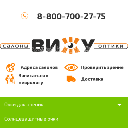
8-800-700-27-75
Адреса салонов
Проверить зрение
Записаться к
Доставка
неврологу
Очки для зрения
Солнцезащитные очки