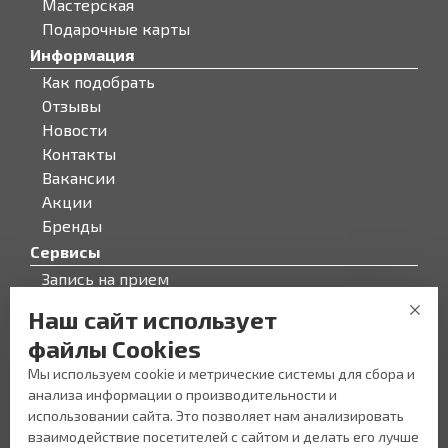
Мастерская
Подарочные карты
Информация
Как подобрать
Отзывы
Новости
Контакты
Вакансии
Акции
Бренды
Сервисы
Запись на прием
Бонусная программа
Наш сайт использует
О компании
файлы Cookies
О компании
Мы используем cookie и метрические системы для сбора и
Персонал
анализа информации о производительности и
Новости
использовании сайта. Это позволяет нам анализировать
Прайс-лист на услуги
взаимодействие посетителей с сайтом и делать его лучше