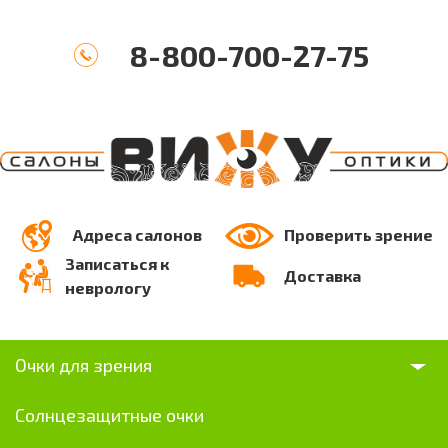
8-800-700-27-75
Адреса салонов
Проверить зрение
Записаться к
Доставка
неврологу
Очки для зрения
Солнцезащитные очки