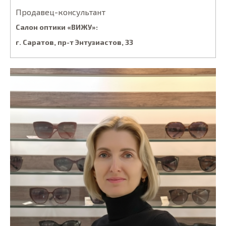
Продавец-консультант
Салон оптики «ВИЖУ»:
г. Саратов, пp-т Энтузиacтoв, 33