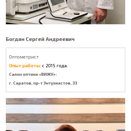
Богдан Сергей Андреевич
Оптометрист
Опыт работы:
с 2015 года.
Салон оптики «ВИЖУ»:
г. Саратов, пp-т Энтузиacтoв, 33