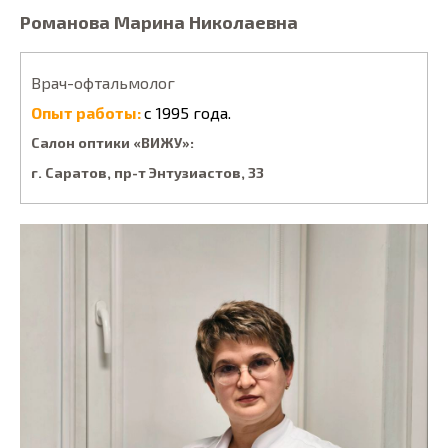
Романова Марина Николаевна
Врач-офтальмолог
Опыт работы:
с 1995 года.
Салон оптики «ВИЖУ»:
г. Саратов, пp-т Энтузиacтoв, 33