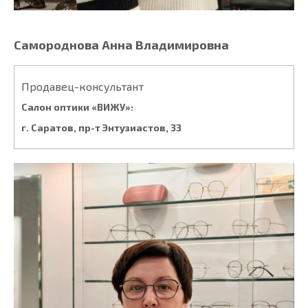
Самороднова Анна Владимировна
Продавец-консультант
Салон оптики «ВИЖУ»:
г. Саратов, пp-т Энтузиacтoв, 33