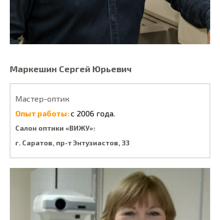
Маркешин Сергей Юрьевич
Мастер-оптик
Опыт работы:
с 2006 года.
Салон оптики «ВИЖУ»:
г. Саратов, пp-т Энтузиacтoв, 33