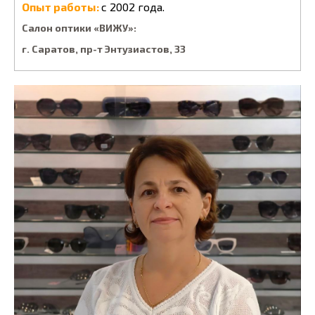
Опыт работы:
с 2002 года.
Салон оптики «ВИЖУ»:
г. Саратов, пp-т Энтузиacтoв, 33