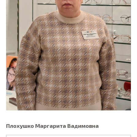
Плохушко Маргарита Вадимовна