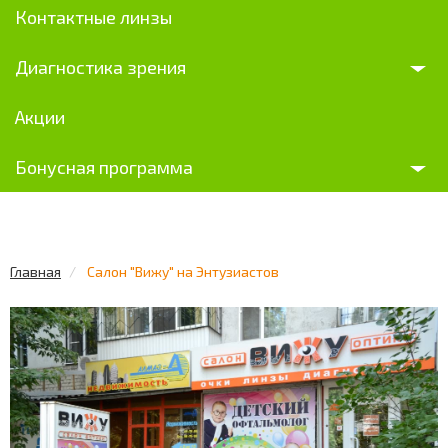
Контактные линзы
Диагностика зрения
Акции
Бонусная программа
Главная
Салон "Вижу" на Энтузиастов