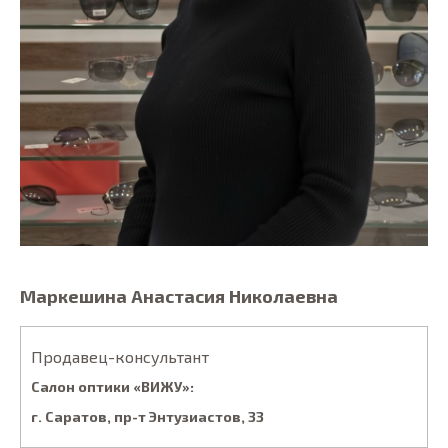
Маркешина Анастасия Николаевна
Продавец-консультант
Салон оптики «ВИЖУ»:
г. Саратов, пp-т Энтузиacтoв, 33