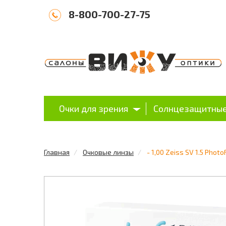
8-800-700-27-75
Очки для зрения
Солнцезащитные
Главная
Очковые линзы
- 1,00 Zeiss SV 1.5 Phot