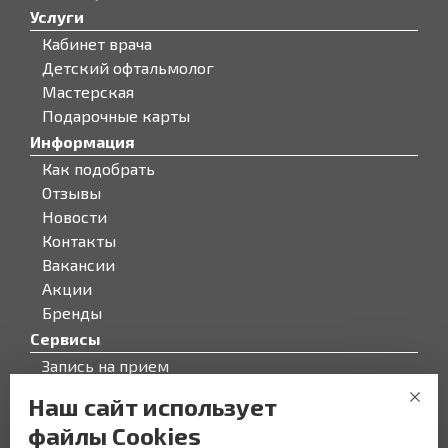
Услуги
Кабинет врача
Детский офтальмолог
Мастерская
Подарочные карты
Информация
Как подобрать
Отзывы
Новости
Контакты
Вакансии
Акции
Бренды
Сервисы
Запись на прием
Бонусная программа
Наш сайт использует
О компании
файлы Cookies
О компании