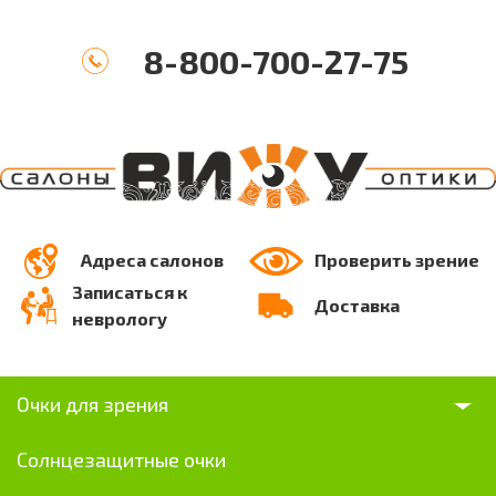
8-800-700-27-75
Адреса салонов
Проверить зрение
Записаться к
Доставка
неврологу
Очки для зрения
Солнцезащитные очки