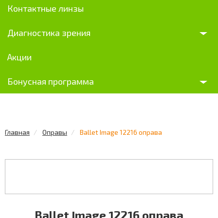
Контактные линзы
Диагностика зрения
Акции
Бонусная программа
Главная
Оправы
Ballet Image 12216 оправа
Ballet Image 12216 оправа