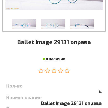
Ballet Image 29131 оправа
в наличии
Кол-во
4
Наименование
Ballet Image 29131 оправа