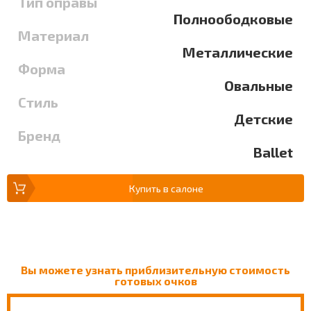
Тип оправы
Полноободковые
Материал
Металлические
Форма
Овальные
Стиль
Детские
Бренд
Ballet
Купить в салоне
Вы можете узнать приблизительную стоимость
готовых очков