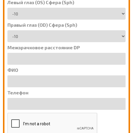
Левый глаз (OS) Сфера (Sph)
Правый глаз (OD) Сфера (Sph)
Межзрачковое расстояние DP
ФИО
Телефон