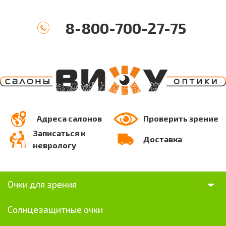
8-800-700-27-75
Адреса салонов
Проверить зрение
Записаться к
Доставка
неврологу
Очки для зрения
Солнцезащитные очки