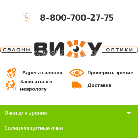
8-800-700-27-75
Адреса салонов
Проверить зрение
Записаться к
Доставка
неврологу
Очки для зрения
Солнцезащитные очки