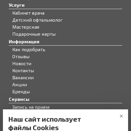
Услуги
Кабинет врача
Детский офтальмолог
Мастерская
Подарочные карты
Информация
Как подобрать
Отзывы
Новости
Контакты
Вакансии
Акции
Бренды
Сервисы
Запись на прием
Бонусная программа
Наш сайт использует
О компании
файлы Cookies
О компании