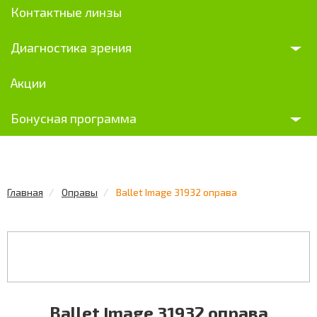
Контактные линзы
Диагностика зрения
Акции
Бонусная программа
Главная
Оправы
Ballet Image 31932 оправа
Ballet Image 31932 оправа