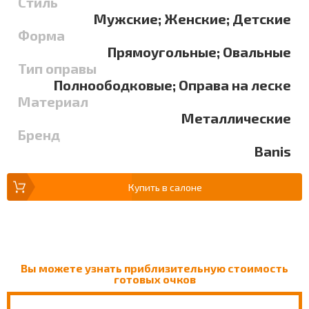
Стиль
Мужские; Женские; Детские
Форма
Прямоугольные; Овальные
Тип оправы
Полноободковые; Оправа на леске
Материал
Металлические
Бренд
Banis
Купить в салоне
Вы можете узнать приблизительную стоимость
готовых очков