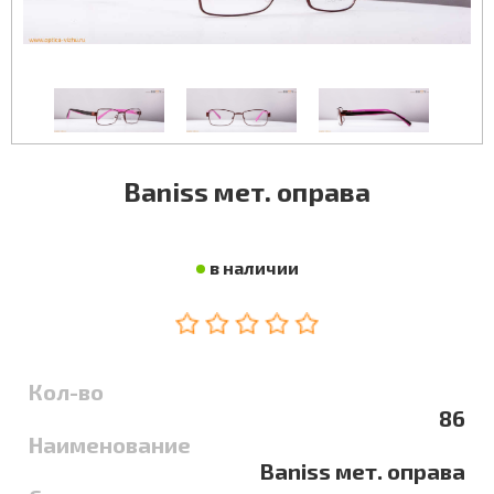
Baniss мет. оправа
в наличии
Кол-во
86
Наименование
Baniss мет. оправа