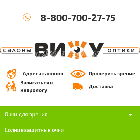
8-800-700-27-75
Адреса салонов
Проверить зрение
Записаться к
Доставка
неврологу
Очки для зрения
Солнцезащитные очки