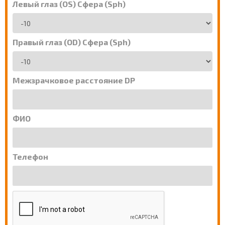
Левый глаз (OS) Сфера (Sph)
Правый глаз (OD) Сфера (Sph)
Межзрачковое расстояние DP
ФИО
Телефон