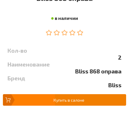
в наличии
Кол-во
2
Наименование
Bliss 868 оправа
Бренд
Bliss
Купить в салоне