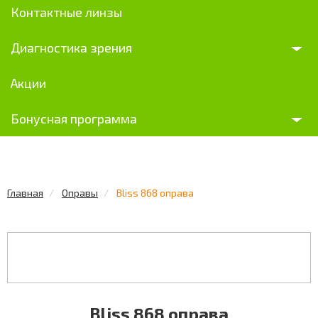
Контактные линзы
Диагностика зрения
Акции
Бонусная программа
Главная
Оправы
Bliss 868 оправа
Bliss 868 оправа