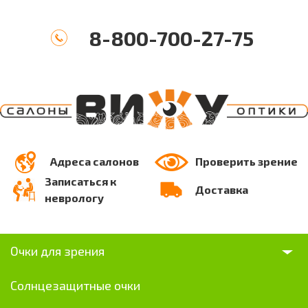
8-800-700-27-75
Адреса салонов
Проверить зрение
Записаться к
Доставка
неврологу
Очки для зрения
Солнцезащитные очки