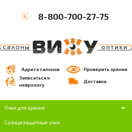
8-800-700-27-75
Адреса салонов
Проверить зрение
Записаться к
Доставка
неврологу
Очки для зрения
Солнцезащитные очки