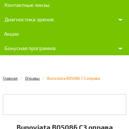
Контактные линзы
Диагностика зрения
Акции
Бонусная программа
Главная
Оправы
Bunoviata B05086 C3 оправа
Bunoviata B05086 C3 оправа