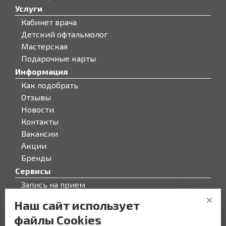
Услуги
Кабинет врача
Детский офтальмолог
Мастерская
Подарочные карты
Информация
Как подобрать
Отзывы
Новости
Контакты
Вакансии
Акции
Бренды
Сервисы
Запись на прием
Бонусная программа
Наш сайт использует
О компании
файлы Cookies
О компании