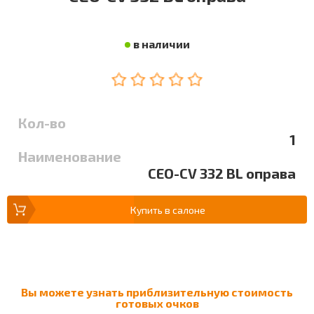
в наличии
Кол-во
1
Наименование
CEO-CV 332 BL оправа
Купить в салоне
Вы можете узнать приблизительную стоимость
готовых очков