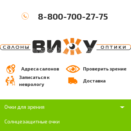
8-800-700-27-75
Адреса салонов
Проверить зрение
Записаться к
Доставка
неврологу
Очки для зрения
Солнцезащитные очки