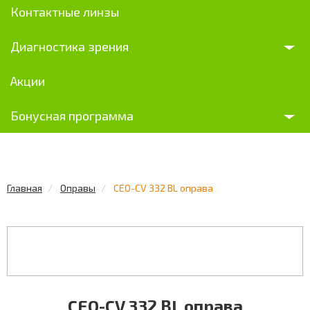
Контактные линзы
Диагностика зрения
Акции
Бонусная программа
Главная
Оправы
CEO-CV 332 BL оправа
CEO-CV 332 BL оправа