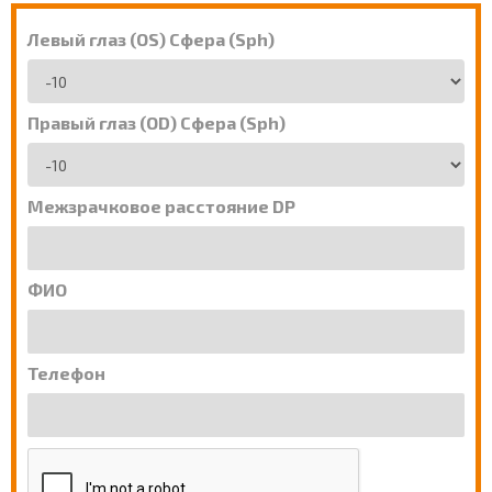
Левый глаз (OS) Сфера (Sph)
Правый глаз (OD) Сфера (Sph)
Межзрачковое расстояние DP
ФИО
Телефон