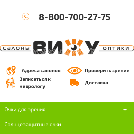
8-800-700-27-75
Адреса салонов
Проверить зрение
Записаться к
Доставка
неврологу
Очки для зрения
Солнцезащитные очки