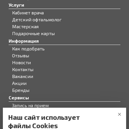
Услуги
Кабинет врача
Детский офтальмолог
Мастерская
Подарочные карты
Информация
Как подобрать
Отзывы
Новости
Контакты
Вакансии
Акции
Бренды
Сервисы
Запись на прием
Бонусная программа
Наш сайт использует
О компании
файлы Cookies
О компании