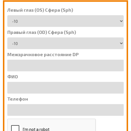
Левый глаз (OS) Сфера (Sph)
Правый глаз (OD) Сфера (Sph)
Межзрачковое расстояние DP
ФИО
Телефон