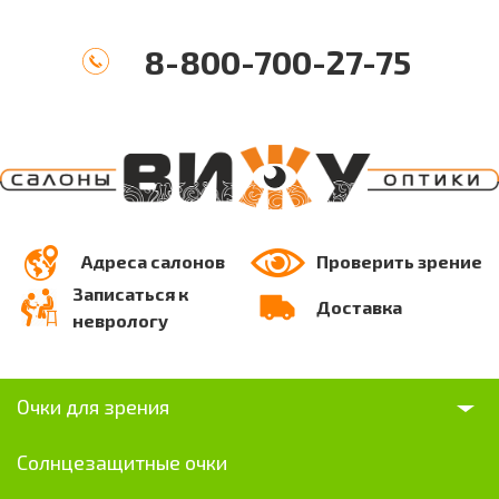
8-800-700-27-75
Адреса салонов
Проверить зрение
Записаться к
Доставка
неврологу
Очки для зрения
Солнцезащитные очки