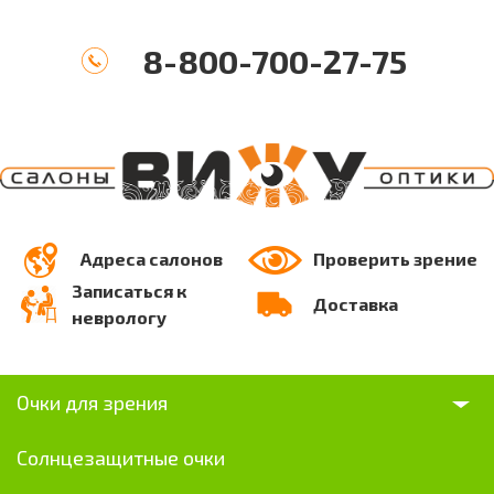
8-800-700-27-75
Адреса салонов
Проверить зрение
Записаться к
Доставка
неврологу
Очки для зрения
Солнцезащитные очки