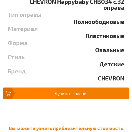
CHEVRON Happybaby CHB034 c.32
оправа
Тип оправы
Полноободковые
Материал
Пластиковые
Форма
Овальные
Стиль
Детские
Бренд
CHEVRON
Купить в салоне
Вы можете узнать приблизительную стоимость