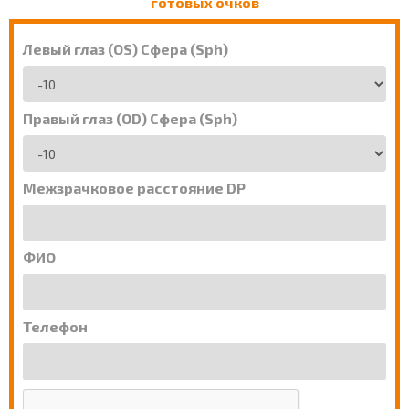
готовых очков
Левый глаз (OS) Сфера (Sph)
Правый глаз (OD) Сфера (Sph)
Межзрачковое расстояние DP
ФИО
Телефон