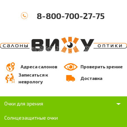
8-800-700-27-75
Адреса салонов
Проверить зрение
Записаться к
Доставка
неврологу
Очки для зрения
Солнцезащитные очки