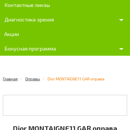
Контактные линзы
Диагностика зрения
Акции
Бонусная программа
Главная
Оправы
Dior MONTAIGNE11 GAR оправа
Dior MONTAIGNE11 GAR оправа