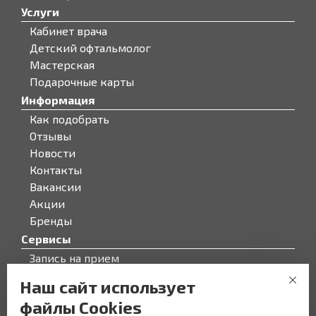
Услуги
Кабинет врача
Детский офтальмолог
Мастерская
Подарочные карты
Информация
Как подобрать
Отзывы
Новости
Контакты
Вакансии
Акции
Бренды
Сервисы
Запись на прием
Бонусная программа
Наш сайт использует
О компании
файлы Cookies
О компании